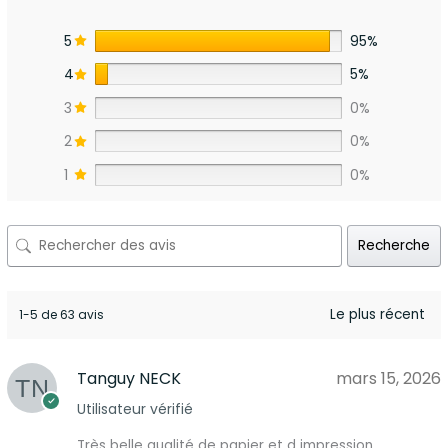
5
95%
4
5%
3
0%
2
0%
1
0%
Recherche
1-5 de 63 avis
Tanguy NECK
mars 15, 2026
Utilisateur vérifié
Très belle qualité de papier et d impression