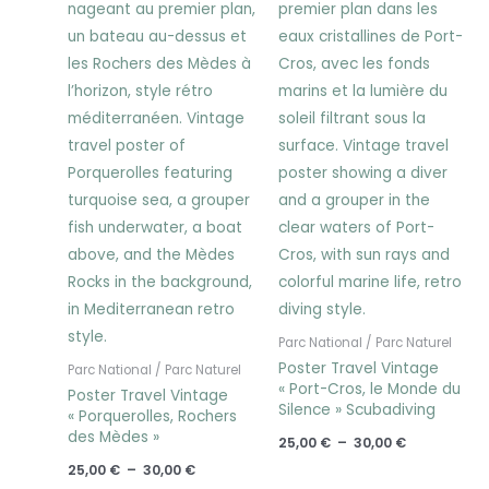
30,00 €
30,00 €
Parc National / Parc Naturel
Poster Travel Vintage
Parc National / Parc Naturel
« Port-Cros, le Monde du
Poster Travel Vintage
Silence » Scubadiving
« Porquerolles, Rochers
des Mèdes »
25,00
€
–
30,00
€
25,00
€
–
30,00
€