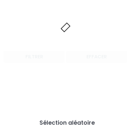
FILTRER
EFFACER
Sélection aléatoire