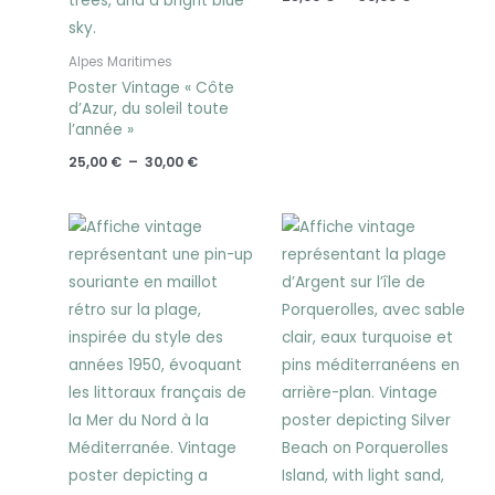
Alpes Maritimes
Poster Vintage « Côte
d’Azur, du soleil toute
l’année »
25,00
€
–
30,00
€
Plage
Plage
de
de
prix :
prix :
25,00 €
25,00 €
à
à
30,00 €
30,00 €