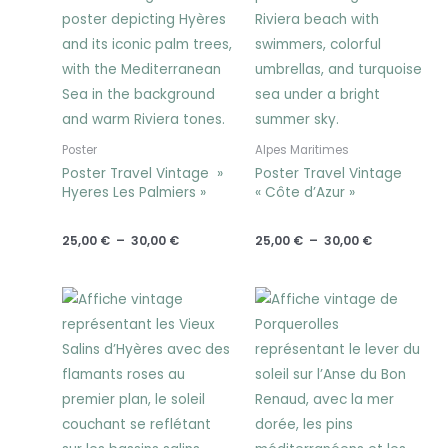
Poster
Alpes Maritimes
Poster Travel Vintage »
Poster Travel Vintage
Hyeres Les Palmiers »
« Côte d’Azur »
25,00
€
–
30,00
€
25,00
€
–
30,00
€
Plage
Plage
de
de
prix :
prix :
25,00 €
25,00 €
à
à
30,00 €
30,00 €