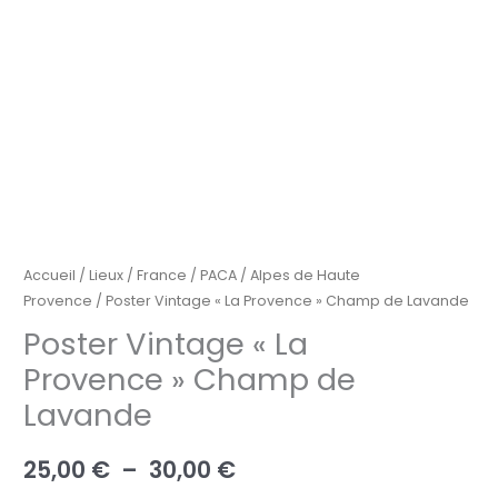
Accueil
/
Lieux
/
France
/
PACA
/
Alpes de Haute
Provence
/ Poster Vintage « La Provence » Champ de Lavande
Poster Vintage « La
Provence » Champ de
Lavande
25,00
€
–
30,00
€