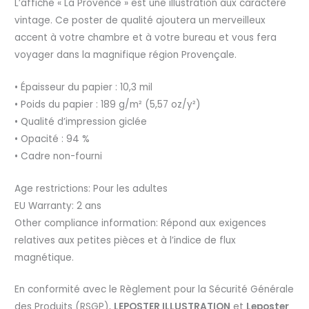
L’affiche « La Provence » est une illustration aux caractère
vintage. Ce poster de qualité ajoutera un merveilleux
accent à votre chambre et à votre bureau et vous fera
voyager dans la magnifique région Provençale.
• Épaisseur du papier : 10,3 mil
• Poids du papier : 189 g/m² (5,57 oz/y²)
• Qualité d’impression giclée
• Opacité : 94 %
• Cadre non-fourni
Age restrictions: Pour les adultes
EU Warranty: 2 ans
Other compliance information: Répond aux exigences
relatives aux petites pièces et à l’indice de flux
magnétique.
En conformité avec le Règlement pour la Sécurité Générale
des Produits (RSGP),
LEPOSTER ILLUSTRATION
et
Leposter