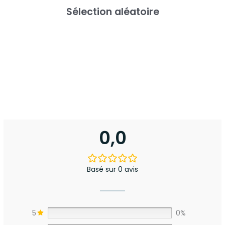
Sélection aléatoire
0,0
Basé sur 0 avis
5
0%