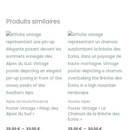
Produits similaires
Plage
Plage
de
de
prix :
prix :
25,00 €
25,00 €
à
à
30,00 €
30,00 €
Alpes de Haute Provence
Hautes Alpes
Poster Vintage « Pinup des
Poster Vintage « Le
Alpes du Sud »
Chamois de la Brèche des
Écrins »
25,00
€
–
30,00
€
25,00
€
–
30,00
€