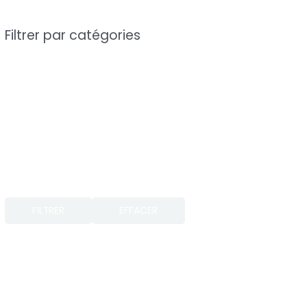
Filtrer par catégories
FILTRER
EFFACER