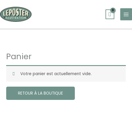
Aller
au
contenu
Panier
Votre panier est actuellement vide.
RETOUR À LA BOUTIQUE