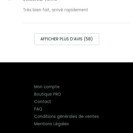
Très bien fait, arrivé rapidement
AFFICHER PLUS D‘AVIS (58)
Mon compte
Boutique PRO
Contact
FAQ
Conditions générales de ventes
Mentions Légales