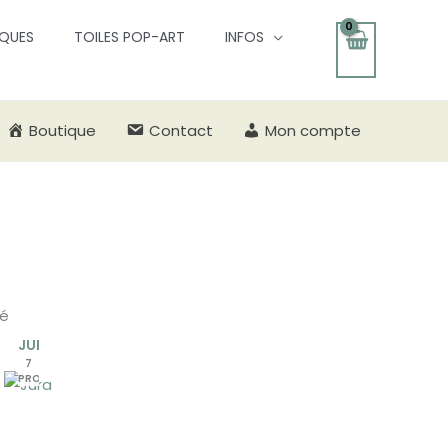
QUES
TOILES POP-ART
INFOS
Boutique
Contact
Mon compte
té
JURA
7
PRODUITS