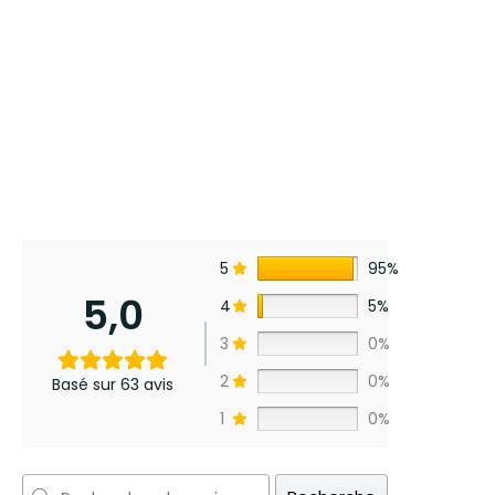
5
95%
5,0
4
5%
3
0%
2
0%
Basé sur 63 avis
1
0%