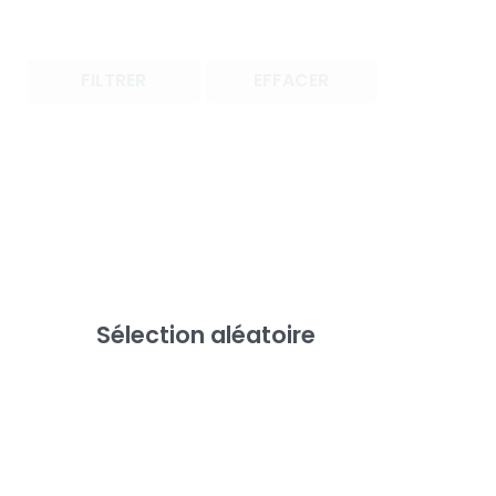
FILTRER
EFFACER
Sélection aléatoire