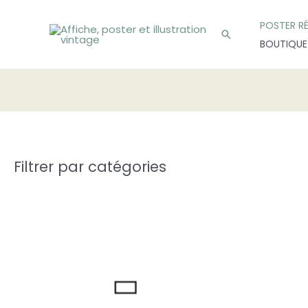
Aller
POSTER R
au
Rechercher
BOUTIQUE
contenu
Filtrer par catégories