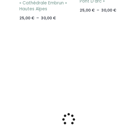
Pont D’arc »
« Cathédrale Embrun »
Hautes Alpes
25,00
€
–
30,00
€
25,00
€
–
30,00
€