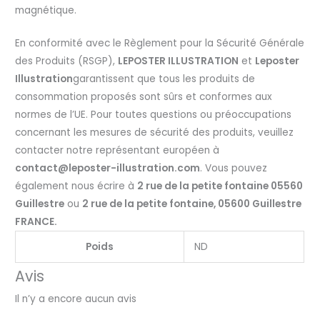
magnétique.
En conformité avec le Règlement pour la Sécurité Générale
des Produits (RSGP),
LEPOSTER ILLUSTRATION
et
Leposter
Illustration
garantissent que tous les produits de
consommation proposés sont sûrs et conformes aux
normes de l’UE. Pour toutes questions ou préoccupations
concernant les mesures de sécurité des produits, veuillez
contacter notre représentant européen à
contact@leposter-illustration.com
. Vous pouvez
également nous écrire à
2 rue de la petite fontaine 05560
Guillestre
ou
2 rue de la petite fontaine, 05600 Guillestre
FRANCE.
Poids
ND
Avis
Il n’y a encore aucun avis