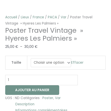
Accueil
/
Lieux
/
France
/
PACA
/
Var
/ Poster Travel
Vintage » Hyeres Les Palmiers »
Poster Travel Vintage »
Hyeres Les Palmiers »
25,00
€
–
30,00
€
Effacer
Taille
AJOUTER AU PANIER
UGS :
ND
Catégories :
Poster
,
Var
Description
Informations complémentaires