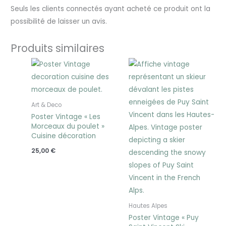
Seuls les clients connectés ayant acheté ce produit ont la
possibilité de laisser un avis.
Produits similaires
Plage
de
prix :
25,00 €
à
30,00 €
Art & Deco
Poster Vintage « Les
Morceaux du poulet »
Cuisine décoration
25,00
€
Hautes Alpes
Poster Vintage « Puy