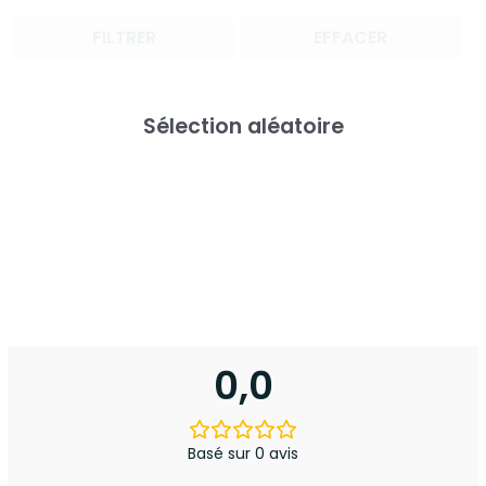
FILTRER
EFFACER
Sélection aléatoire
0,0
Basé sur 0 avis