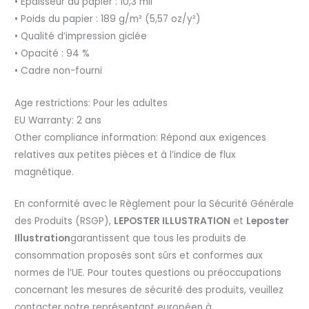
• Épaisseur du papier : 10,3 mil
• Poids du papier : 189 g/m² (5,57 oz/y²)
• Qualité d’impression giclée
• Opacité : 94 %
• Cadre non-fourni
Age restrictions: Pour les adultes
EU Warranty: 2 ans
Other compliance information: Répond aux exigences
relatives aux petites pièces et à l’indice de flux
magnétique.
En conformité avec le Règlement pour la Sécurité Générale
des Produits (RSGP),
LEPOSTER ILLUSTRATION
et
Leposter
Illustration
garantissent que tous les produits de
consommation proposés sont sûrs et conformes aux
normes de l’UE. Pour toutes questions ou préoccupations
concernant les mesures de sécurité des produits, veuillez
contacter notre représentant européen à