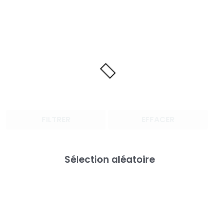
FILTRER
EFFACER
Sélection aléatoire