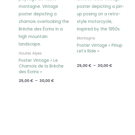
Montagne
Poster Vintage « Pinup
Let’s Ride »
Hautes Alpes
Poster Vintage « Le
25,00
€
–
30,00
€
Chamois de la Brèche
des Écrins »
25,00
€
–
30,00
€