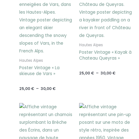
Hautes Alpes
Poster Vintage « Kayak à
Chateau Queyras »
Hautes Alpes
Poster Vintage « La
25,00
€
–
30,00
€
skieuse de Vars »
25,00
€
–
30,00
€
Plage
Plage
de
de
prix :
prix :
25,00 €
25,00 €
à
à
30,00 €
30,00 €