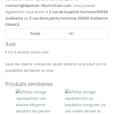
contact@leposter-illustration.com
. Vous pouvez
également nous écrire à
2 rue de la petite fontaine 05560
Guillestre
ou
2 rue de la petite fontaine, 05600 Guillestre
FRANCE.
Poids
ND
Avis
Il n’y a encore aucun avis
Seuls les clients connectés ayant acheté ce produit ont la
possibilité de laisser un avis.
Produits similaires
Plage
Plage
de
de
prix :
prix :
25,00 €
25,00 €
à
à
30,00 €
30,00 €