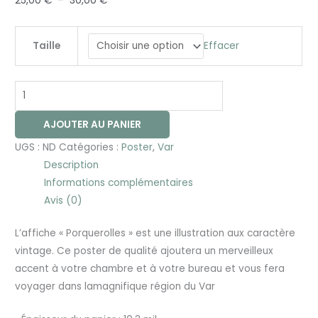
25,00
€
–
30,00
€
Effacer
Taille
AJOUTER AU PANIER
UGS :
ND
Catégories :
Poster
,
Var
Description
Informations complémentaires
Avis (0)
L’affiche « Porquerolles » est une illustration aux caractère
vintage. Ce poster de qualité ajoutera un merveilleux
accent à votre chambre et à votre bureau et vous fera
voyager dans lamagnifique région du Var