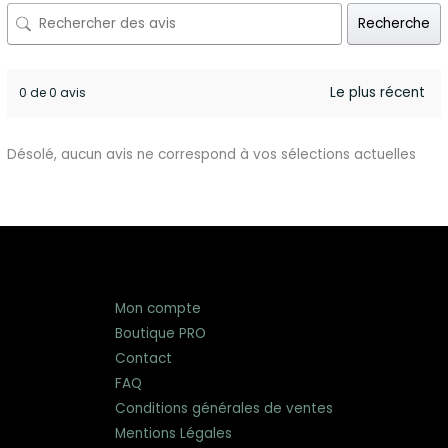
Recherche
0 de 0 avis
Désolé, aucun avis ne correspond à vos sélections actuelles
Mon compte
Boutique PRO
Contact
FAQ
Conditions générales de ventes
Mentions Légales