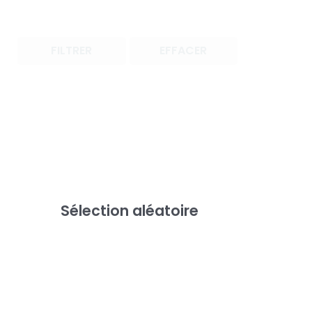
FILTRER
EFFACER
Sélection aléatoire