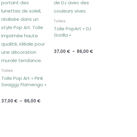
 €
86,00 €
86,00 €
Toiles
Toile PopArt « DJ
Gorilla »
37,00
€
–
86,00
€
Toiles
Toile Pop Art « Pink
Swaggy Flamengo »
37,00
€
–
86,00
€