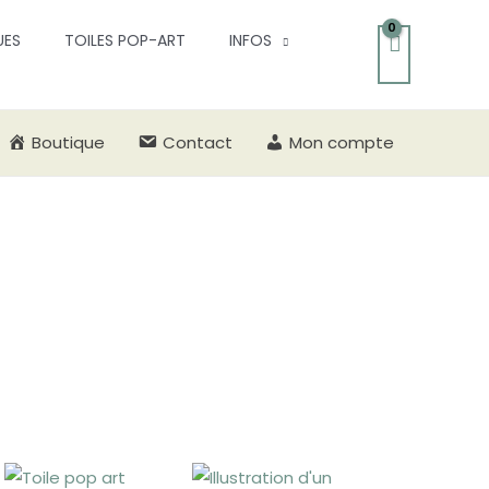
UES
TOILES POP-ART
INFOS
Boutique
Contact
Mon compte
e
Plage
Plage