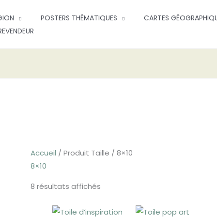
GION
POSTERS THÉMATIQUES
CARTES GÉOGRAPHIQ
REVENDEUR
Accueil
/ Produit Taille / 8×10
8×10
8 résultats affichés
Plage
Plag