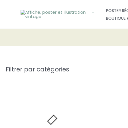
Aller
POSTER RÉ
au
Rechercher
BOUTIQUE 
contenu
Filtrer par catégories