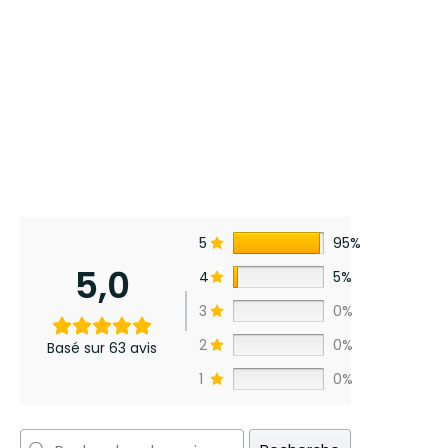
5
95%
5,0
4
5%
3
0%
2
0%
Basé sur 63 avis
1
0%