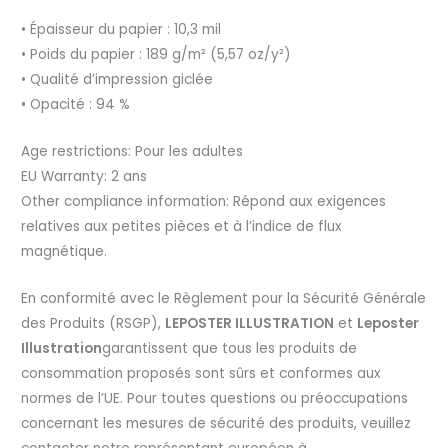
• Épaisseur du papier : 10,3 mil
• Poids du papier : 189 g/m² (5,57 oz/y²)
• Qualité d’impression giclée
• Opacité : 94 %
Age restrictions: Pour les adultes
EU Warranty: 2 ans
Other compliance information: Répond aux exigences
relatives aux petites pièces et à l’indice de flux
magnétique.
En conformité avec le Règlement pour la Sécurité Générale
des Produits (RSGP),
LEPOSTER ILLUSTRATION
et
Leposter
Illustration
garantissent que tous les produits de
consommation proposés sont sûrs et conformes aux
normes de l’UE. Pour toutes questions ou préoccupations
concernant les mesures de sécurité des produits, veuillez