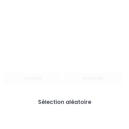
FILTRER
EFFACER
Sélection aléatoire