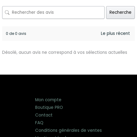
Recherche
0 de 0 avis
Désolé, aucun avis ne correspond à vos sélections actuelles
Mon compte
Boutique PRO
Contact
FAQ
Conditions générales de ventes