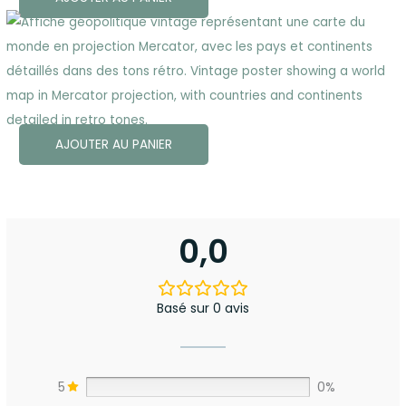
AJOUTER AU PANIER
0,0
Basé sur 0 avis
5
0%