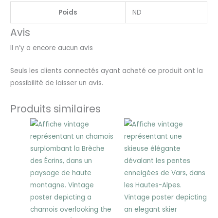
Poids
ND
Avis
Il n’y a encore aucun avis
Seuls les clients connectés ayant acheté ce produit ont la
possibilité de laisser un avis.
Produits similaires
Plage
Plage
de
de
prix :
prix :
25,00 €
25,00 €
à
à
30,00 €
30,00 €