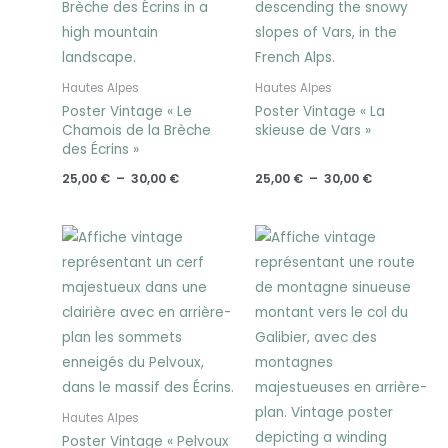
Hautes Alpes
Hautes Alpes
Poster Vintage « Le
Poster Vintage « La
Chamois de la Brèche
skieuse de Vars »
des Écrins »
25,00
€
–
30,00
€
25,00
€
–
30,00
€
Plage
Plage
de
de
prix :
prix :
25,00 €
25,00 €
à
à
30,00 €
30,00 €
Hautes Alpes
Poster Vintage « Pelvoux