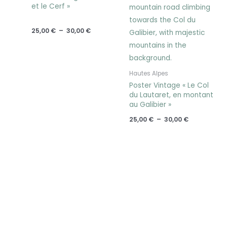
et le Cerf »
25,00
€
–
30,00
€
Hautes Alpes
Poster Vintage « Le Col
du Lautaret, en montant
au Galibier »
25,00
€
–
30,00
€