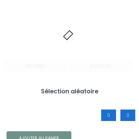
FILTRER
EFFACER
Sélection aléatoire
AJOUTER AU PANIER