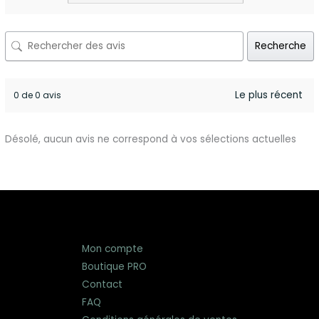
Recherche
0 de 0 avis
Désolé, aucun avis ne correspond à vos sélections actuelles
Mon compte
Boutique PRO
Contact
FAQ