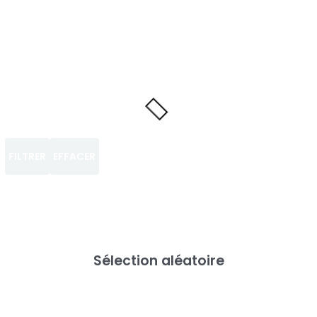
FILTRER
EFFACER
Sélection aléatoire