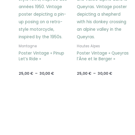
Montagne
Hautes Alpes
Poster Vintage « Pinup
Poster Vintage « Queyras
Let’s Ride »
l’Âne et le Berger »
25,00
€
–
30,00
€
25,00
€
–
30,00
€