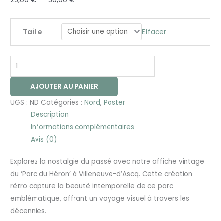
25,00
€
–
30,00
€
Effacer
Taille
AJOUTER AU PANIER
UGS :
ND
Catégories :
Nord
,
Poster
Description
Informations complémentaires
Avis (0)
Explorez la nostalgie du passé avec notre affiche vintage
du ‘Parc du Héron’ à Villeneuve-d’Ascq. Cette création
rétro capture la beauté intemporelle de ce parc
emblématique, offrant un voyage visuel à travers les
décennies.