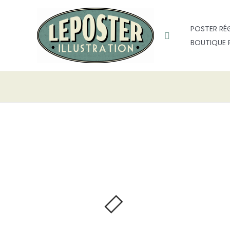
Aller
au
POSTER RÉ
contenu
Rechercher
BOUTIQUE 