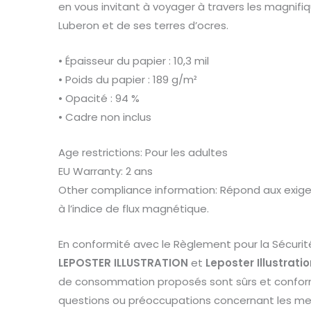
en vous invitant à voyager à travers les magnif
Luberon et de ses terres d’ocres.
• Épaisseur du papier : 10,3 mil
• Poids du papier : 189 g/m²
• Opacité : 94 %
• Cadre non inclus
Age restrictions: Pour les adultes
EU Warranty: 2 ans
Other compliance information: Répond aux exigen
à l’indice de flux magnétique.
En conformité avec le Règlement pour la Sécurit
LEPOSTER ILLUSTRATION
et
Leposter Illustrati
de consommation proposés sont sûrs et conform
questions ou préoccupations concernant les mes