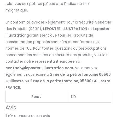
relatives aux petites pièces et à l’indice de flux
magnétique.
En conformité avec le Règlement pour la Sécurité Générale
des Produits (RSGP),
LEPOSTER ILLUSTRATION
et
Leposter
Illustration
garantissent que tous les produits de
consommation proposés sont sûrs et conformes aux
normes de l’UE. Pour toutes questions ou préoccupations
concernant les mesures de sécurité des produits, veuillez
contacter notre représentant européen à
contact@leposter-illustration.com
. Vous pouvez
également nous écrire à
2 rue de la petite fontaine 05560
Guillestre
ou
2 rue de la petite fontaine, 05600 Guillestre
FRANCE.
Poids
ND
Avis
Il n’y a encore aucun avis