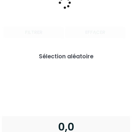
FILTRER
EFFACER
Sélection aléatoire
0,0