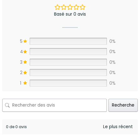
Basé sur 0 avis
5
0%
4
0%
3
0%
2
0%
1
0%
Recherche
0 de 0 avis