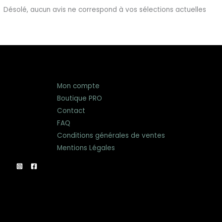
Désolé, aucun avis ne correspond à vos sélections actuelles
Mon compte
Boutique PRO
Contact
FAQ
Conditions générales de ventes
Mentions Légales