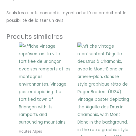
Seuls les clients connectés ayant acheté ce produit ont la
possibilité de laisser un avis.
Produits similaires
Plage
Plage
de
de
prix :
prix :
25,00 €
25,00 €
à
à
30,00 €
30,00 €
Hautes Alpes