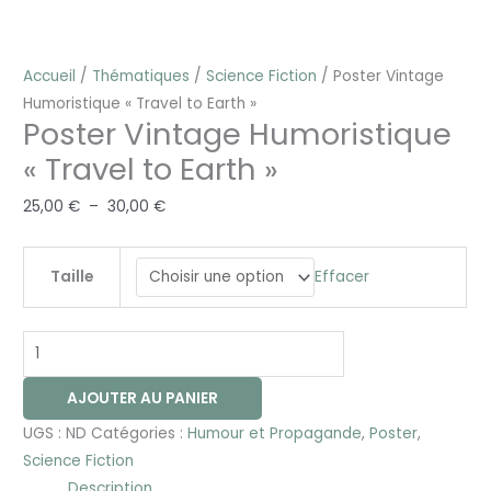
Accueil
/
Thématiques
/
Science Fiction
/ Poster Vintage
Humoristique « Travel to Earth »
Poster Vintage Humoristique
« Travel to Earth »
25,00
€
–
30,00
€
Effacer
Taille
AJOUTER AU PANIER
UGS :
ND
Catégories :
Humour et Propagande
,
Poster
,
Science Fiction
Description