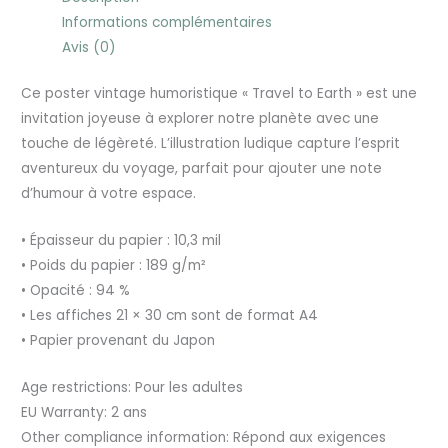
Informations complémentaires
Avis (0)
Ce poster vintage humoristique « Travel to Earth » est une
invitation joyeuse à explorer notre planète avec une
touche de légèreté. L’illustration ludique capture l’esprit
aventureux du voyage, parfait pour ajouter une note
d’humour à votre espace.
• Épaisseur du papier : 10,3 mil
• Poids du papier : 189 g/m²
• Opacité : 94 %
• Les affiches 21 × 30 cm sont de format A4
• Papier provenant du Japon
Age restrictions: Pour les adultes
EU Warranty: 2 ans
Other compliance information: Répond aux exigences