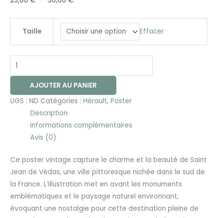
25,00
€
–
30,00
€
Effacer
Taille
AJOUTER AU PANIER
UGS :
ND
Catégories :
Hérault
,
Poster
Description
Informations complémentaires
Avis (0)
Ce poster vintage capture le charme et la beauté de Saint
Jean de Védas, une ville pittoresque nichée dans le sud de
la France. L’illustration met en avant les monuments
emblématiques et le paysage naturel environnant,
évoquant une nostalgie pour cette destination pleine de