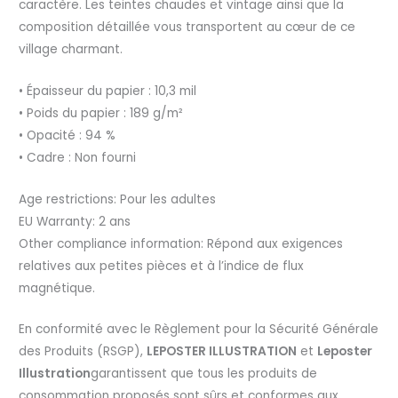
caractère. Les teintes chaudes et vintage ainsi que la
composition détaillée vous transportent au cœur de ce
village charmant.
• Épaisseur du papier : 10,3 mil
• Poids du papier : 189 g/m²
• Opacité : 94 %
• Cadre : Non fourni
Age restrictions: Pour les adultes
EU Warranty: 2 ans
Other compliance information: Répond aux exigences
relatives aux petites pièces et à l’indice de flux
magnétique.
En conformité avec le Règlement pour la Sécurité Générale
des Produits (RSGP),
LEPOSTER ILLUSTRATION
et
Leposter
Illustration
garantissent que tous les produits de
consommation proposés sont sûrs et conformes aux