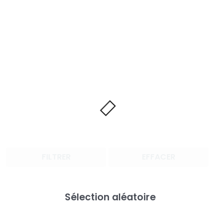
FILTRER
EFFACER
Sélection aléatoire