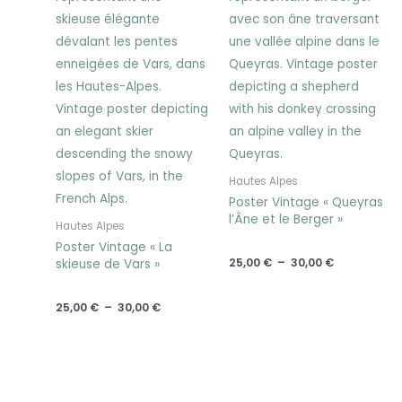
25,00 €
25,00 €
à
à
30,00 €
30,00 €
Hautes Alpes
Poster Vintage « Queyras
l’Âne et le Berger »
Hautes Alpes
Poster Vintage « La
25,00
€
–
30,00
€
skieuse de Vars »
25,00
€
–
30,00
€