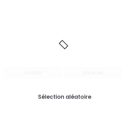
FILTRER
EFFACER
Sélection aléatoire