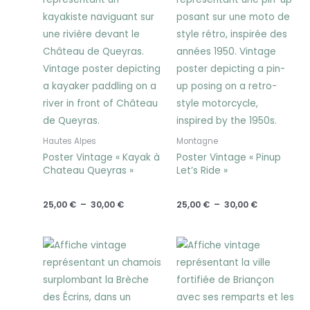
prix :
prix :
25,00 €
25,00 €
à
à
30,00 €
30,00 €
Hautes Alpes
Montagne
Poster Vintage « Kayak à
Poster Vintage « Pinup
Chateau Queyras »
Let’s Ride »
25,00
€
–
30,00
€
25,00
€
–
30,00
€
Plage
Plage
de
de
prix :
prix :
25,00 €
25,00 €
à
à
30,00 €
30,00 €