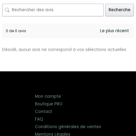
Recherche
0 de 0 avis
Désolé, aucun avis ne correspond à vos sélections actuelles
Mon compte
Boutique PRO
Contact
FAQ
Conditions générales de ventes
Mentions Légales