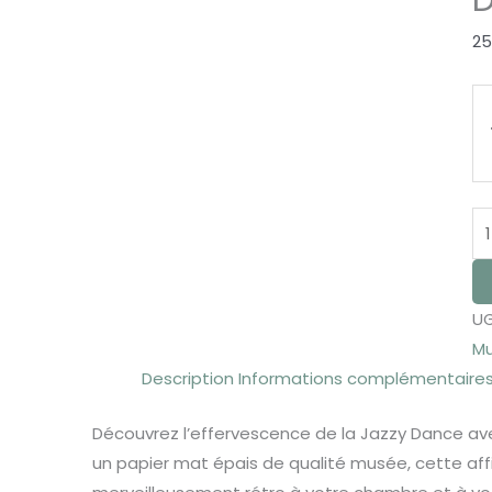
D
25
UG
Mu
Description
Informations complémentaire
Découvrez l’effervescence de la Jazzy Dance avec
un papier mat épais de qualité musée, cette af