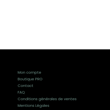
Mon compte
Boutique PRO
Contact
FAQ
Conditions générales de ventes
Mentions Légales