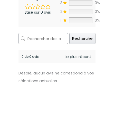
3
0%
2
0%
Basé sur 0 avis
1
0%
Recherche
0 de 0 avis
Désolé, aucun avis ne correspond à vos
sélections actuelles