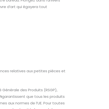
re bureau. Plongez dans l’univers
vre d’art qui égayera tout
ces relatives aux petites pièces et
é Générale des Produits (RSGP),
on
garantissent que tous les produits
es aux normes de l’UE. Pour toutes