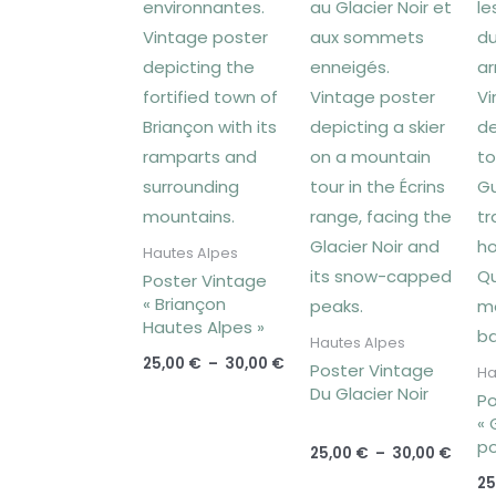
Hautes Alpes
Poster Vintage
« Briançon
Hautes Alpes »
Hautes Alpes
25,00
€
–
30,00
€
Poster Vintage
Ha
Du Glacier Noir
Po
« 
po
25,00
€
–
30,00
€
Qu
25