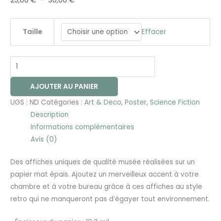
25,00
€
–
30,00
€
Effacer
Taille
AJOUTER AU PANIER
UGS :
ND
Catégories :
Art & Deco
,
Poster
,
Science Fiction
Description
Informations complémentaires
Avis (0)
Des affiches uniques de qualité musée réalisées sur un
papier mat épais. Ajoutez un merveilleux accent à votre
chambre et à votre bureau grâce à ces affiches au style
retro qui ne manqueront pas d’égayer tout environnement.