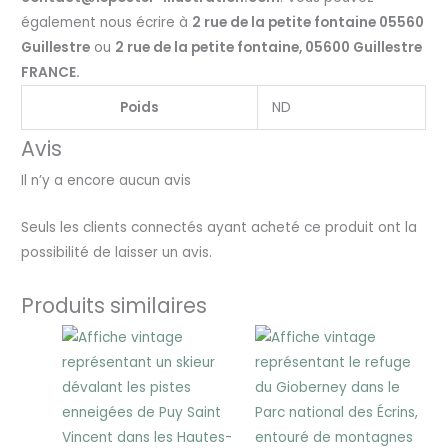
également nous écrire à
2 rue de la petite fontaine 05560
Guillestre
ou
2 rue de la petite fontaine, 05600 Guillestre
FRANCE.
Poids
ND
Avis
Il n’y a encore aucun avis
Seuls les clients connectés ayant acheté ce produit ont la
possibilité de laisser un avis.
Produits similaires
Plage
Plage
de
de
prix :
prix :
25,00 €
25,00 €
à
à
30,00 €
30,00 €