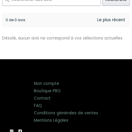
0 de 0 avis
Désolé, aucun avis ne correspond à vos sélections actuelles
Mon compte
Boutique PRO
Contact
FAQ
Conditions générales de ventes
Mentions Légales