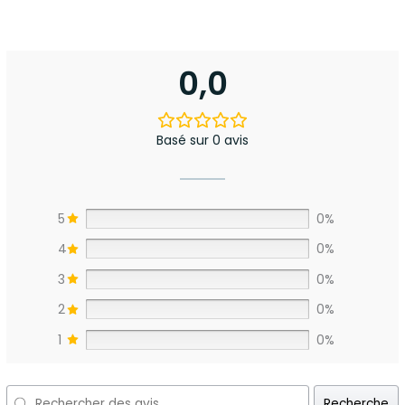
0,0
Basé sur 0 avis
5
0%
4
0%
3
0%
2
0%
1
0%
Recherche