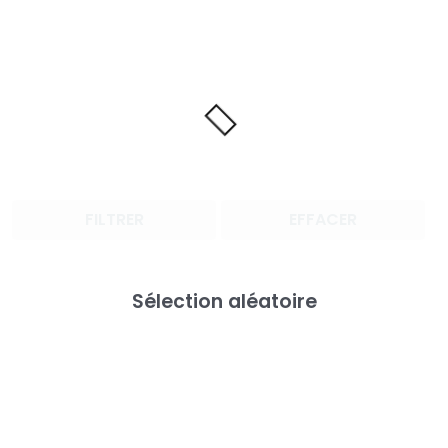
FILTRER
EFFACER
Sélection aléatoire