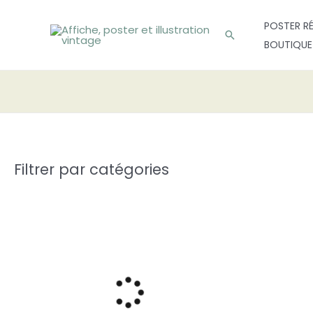
Aller
POSTER R
au
Rechercher
BOUTIQUE
contenu
Filtrer par catégories