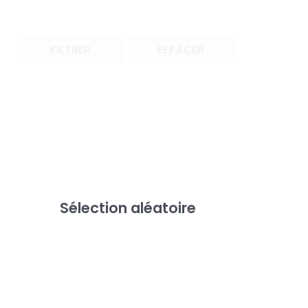
FILTRER
EFFACER
Sélection aléatoire