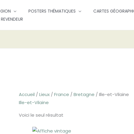
ÉGION
POSTERS THÉMATIQUES
CARTES GÉOGRAPHI
 REVENDEUR
Accueil
/
Lieux
/
France
/
Bretagne
/ Ille-et-Vilaine
Ille-et-Vilaine
Voici le seul résultat
Plage