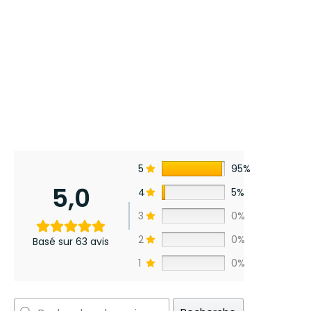
5
95%
5,0
4
5%
3
0%
2
0%
Basé sur 63 avis
1
0%